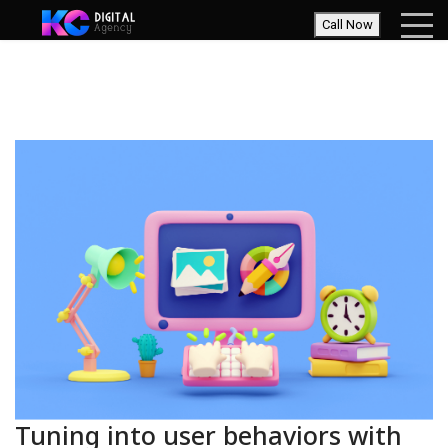
Call Now
Tuning into user behaviors with